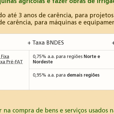
uinas agrícolas e fazer obras de irriga
do até 3 anos de carência, para projetos
 de carência, para máquinas e equipame
+ Taxa BNDES
 Fixa
0,75% a.a. para regiões
Norte e
xa Pré-FAT
Nordeste
0,95% a.a. para
demais regiões
dar na compra de bens e serviços usados