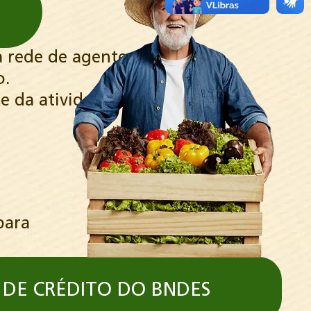
a rede de agentes
o.
 e da atividade
para
DE CRÉDITO DO BNDES