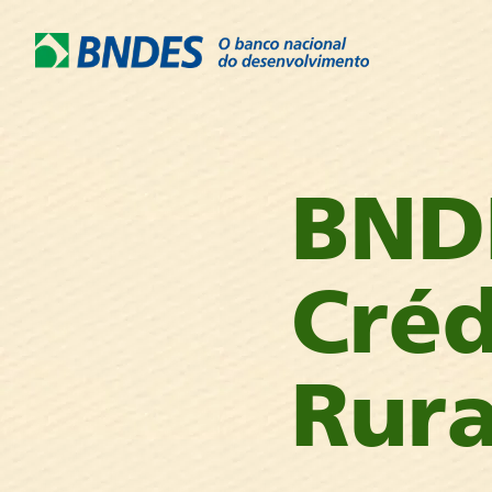
BND
Créd
Rura