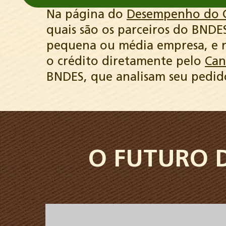
Na página do
Desempenho do C
quais são os parceiros do BNDE
pequena ou média empresa, e n
o crédito diretamente pelo
Ca
BNDES, que analisam seu pedi
O FUTURO 