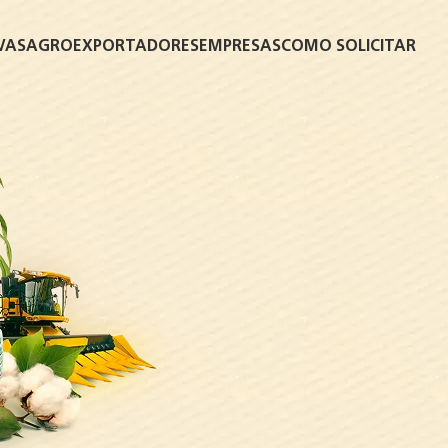
VAS
AGROEXPORTADORES
EMPRESAS
COMO SOLICITAR