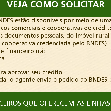
VEJA COMO SOLICITAR
BNDES estão disponíveis por meio de um
cos comerciais e cooperativas de crédit
eus documentos pessoais, do imóvel rural
 cooperativa credenciada pelo BNDES).
 financeiro irá:
ra
ra aprovar seu crédito
vada, o agente envia o pedido ao BNDES 
CEIROS
QUE OFERECEM AS LINHAS