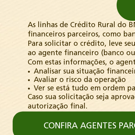
As linhas de Crédito Rural do 
financeiros parceiros, como ban
Para solicitar o crédito, leve s
ao agente financeiro (banco ou
Com estas informações, o agente
Analisar sua situação financei
Avaliar o risco da operação
Ver se está tudo em ordem pa
Caso sua solicitação seja apro
autorização final.
CONFIRA AGENTES PAR