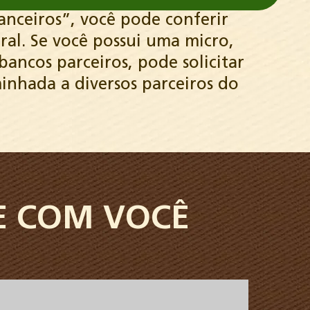
anceiros”, você pode conferir
al. Se você possui uma micro,
ncos parceiros, pode solicitar
minhada a diversos parceiros do
 COM VOCÊ