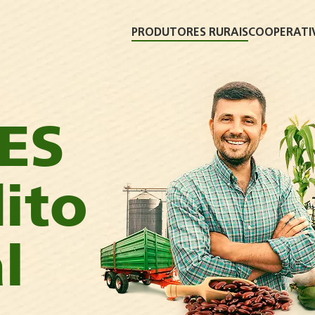
PRODUTORES RURAIS
COOPERATI
ES
ito
l