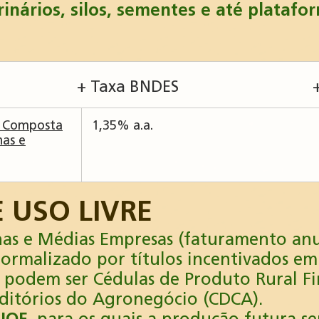
erinários, silos, sementes e até platafo
+ Taxa BNDES
a Composta
1,35% a.a.
nas e
 USO LIVRE
as e Médias Empresas (faturamento anu
formalizado por títulos incentivados em
e podem ser Cédulas de Produto Rural Fi
reditórios do Agronegócio (CDCA).