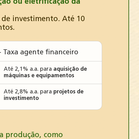
ção ou eletrificação da
 de investimento. Até 10
ntos.
+ Taxa agente financeiro
Até 2,1% a.a. para
aquisição de
máquinas e equipamentos
Até 2,8% a.a. para
projetos de
investimento
 na produção, como