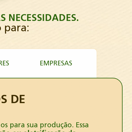
S NECESSIDADES.
o
para:
RES
EMPRESAS
S DE
os para sua produção. Essa