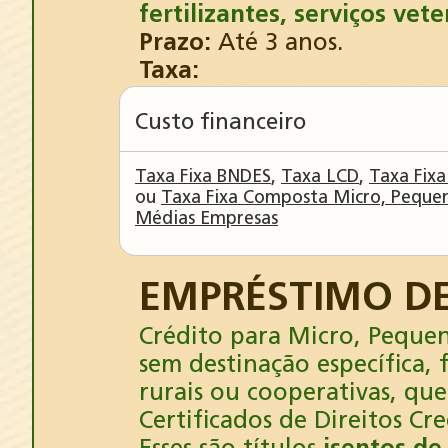
fertilizantes, serviços vet
Prazo:
Até 3 anos.
Taxa:
Custo financeiro
Taxa Fixa BNDES
,
Taxa LCD
,
Taxa Fix
ou
Taxa Fixa Composta Micro, Peque
Médias Empresas
EMPRÉSTIMO DE
Crédito para Micro, Pequen
sem destinação específica, 
rurais ou cooperativas, qu
Certificados de Direitos C