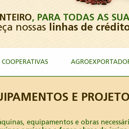
INTEIRO
,
PARA TODAS AS SUA
ça nossas
linhas de crédit
COOPERATIVAS
AGROEXPORTADO
IPAMENTOS E PROJETO
áquinas, equipamentos e obras necessári